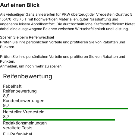
Auf einen Blick
Als vielseitiger Ganzjahresreifen für PKW überzeugt der Vredestein Quatrac 5
155/70 R13 75 T mit hochwertigen Materialien, guter Nasshaftung und
angenehm leisem Abrollkomfort. Die durchschnittliche Kraftstoffeffizienz bietet
dabei eine ausgewogene Balance zwischen Wirtschaftlichkeit und Leistung.
Sparen Sie beim Reifenwechsel
Prüfen Sie Ihre persönlichen Vorteile und profitieren Sie von Rabatten und
Punkten.
Prüfen Sie Ihre persönlichen Vorteile und profitieren Sie von Rabatten und
Punkten.
Anmelden, um noch mehr zu sparen
Reifenbewertung
Fabelhaft
Reifenbewertung
8,9
Kundenbewertungen
9,7
Hersteller Vredestein
8,7
Redaktionsmeinungen
veraltete Tests
EU-Reifenlabel