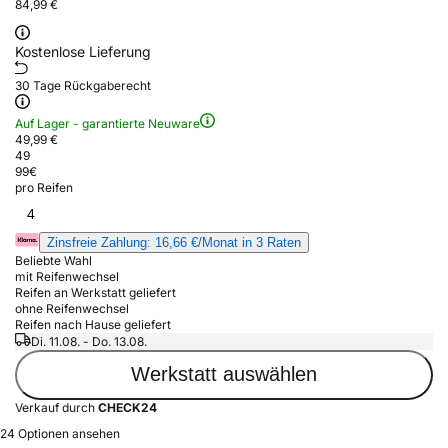
84,99 €
Kostenlose Lieferung
30 Tage Rückgaberecht
Auf Lager - garantierte Neuware
49,99 €
49
99
€
pro Reifen
4
Zinsfreie Zahlung: 16,66 €/Monat in 3 Raten
Beliebte Wahl
mit Reifenwechsel
Reifen an Werkstatt geliefert
ohne Reifenwechsel
Reifen nach Hause geliefert
Di. 11.08. - Do. 13.08.
Werkstatt auswählen
Verkauf durch
CHECK24
24 Optionen ansehen