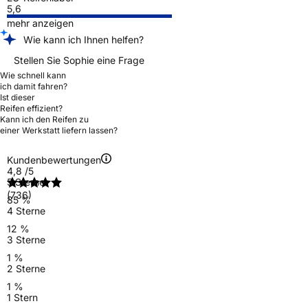
5,6
mehr anzeigen
Wie kann ich Ihnen helfen?
Stellen Sie Sophie eine Frage
Wie schnell kann
ich damit fahren?
Ist dieser
Reifen effizient?
Kann ich den Reifen zu
einer Werkstatt liefern lassen?
Kundenbewertungen
4,8
/5
5 Sterne
(736)
85 %
4 Sterne
12 %
3 Sterne
1 %
2 Sterne
1 %
1 Stern