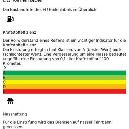
Die Bestandteile des EU Reifenlabels im Überblick
Kraftstoffeffizienz
Der Rollwiderstand eines Reifens ist ein wichtiger Indikator für die
Kraftstoffeffizienz.
Die Einstufung erfolgt in fünf Klassen: von A (bester Wert) bis E
(schlechtester Wert). Eine Verbesserung um eine Klasse bedeutet
ungefähr eine Einsparung von 0,1 Liter Kraftstoff auf 100
Kilometer.
A
B
C
D
E
Nasshaftung
Für die Einstufung wird das Bremsen auf nasser Fahrbahn
gemessen.