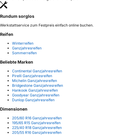
Rundum sorglos
Werkstattservice zum Festpreis einfach online buchen.
Reifen
Winterreifen
Ganzjahresreifen
Sommerreifen
Beliebte Marken
Continental Ganzjahresreifen
Pirelli Ganzjahresreifen
Michelin Ganzjahresreifen
Bridgestone Ganzjahresreifen
Hankook Ganzjahresreifen
Goodyear Ganzjahresreifen
Dunlop Ganzjahresreifen
Dimensionen
205/60 R16 Ganzjahresreifen
195/65 R15 Ganzjahresreifen
225/40 R18 Ganzjahresreifen
205/55 R16 Ganzjahresreifen