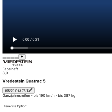
Fabelhaft
8,9
Vredestein Quatrac 5
155/70 R13 75 T
Ganzjahresreifen - bis 190 km/h - bis 387 kg
Teuerste Option: