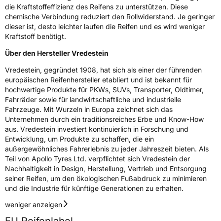
die Kraftstoffeffizienz des Reifens zu unterstützen. Diese
chemische Verbindung reduziert den Rollwiderstand. Je geringer
dieser ist, desto leichter laufen die Reifen und es wird weniger
Kraftstoff benötigt.
Über den Hersteller Vredestein
Vredestein, gegründet 1908, hat sich als einer der führenden
europäischen Reifenhersteller etabliert und ist bekannt für
hochwertige Produkte für PKWs, SUVs, Transporter, Oldtimer,
Fahrräder sowie für landwirtschaftliche und industrielle
Fahrzeuge. Mit Wurzeln in Europa zeichnet sich das
Unternehmen durch ein traditionsreiches Erbe und Know-How
aus. Vredestein investiert kontinuierlich in Forschung und
Entwicklung, um Produkte zu schaffen, die ein
außergewöhnliches Fahrerlebnis zu jeder Jahreszeit bieten. Als
Teil von Apollo Tyres Ltd. verpflichtet sich Vredestein der
Nachhaltigkeit in Design, Herstellung, Vertrieb und Entsorgung
seiner Reifen, um den ökologischen Fußabdruck zu minimieren
und die Industrie für künftige Generationen zu erhalten.
weniger anzeigen
EU Reifenlabel