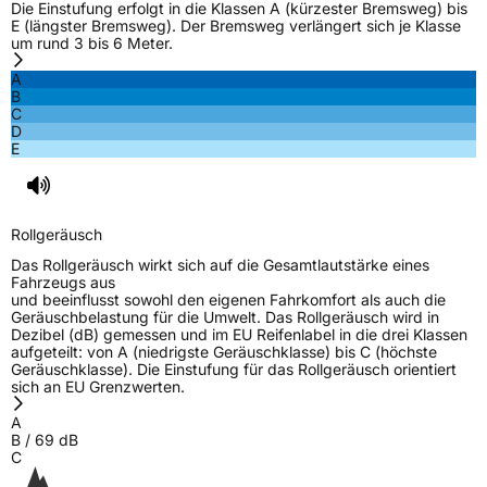
Die Einstufung erfolgt in die Klassen A (kürzester Bremsweg) bis
E (längster Bremsweg). Der Bremsweg verlängert sich je Klasse
um rund 3 bis 6 Meter.
A
B
C
D
E
Rollgeräusch
Das Rollgeräusch wirkt sich auf die Gesamtlautstärke eines
Fahrzeugs aus
und beeinflusst sowohl den eigenen Fahrkomfort als auch die
Geräuschbelastung für die Umwelt. Das Rollgeräusch wird in
Dezibel (dB) gemessen und im EU Reifenlabel in die drei Klassen
aufgeteilt: von A (niedrigste Geräuschklasse) bis C (höchste
Geräuschklasse). Die Einstufung für das Rollgeräusch orientiert
sich an EU Grenzwerten.
A
B
/
69
dB
C