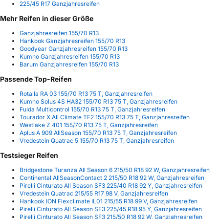
225/45 R17 Ganzjahresreifen
Mehr Reifen in dieser Größe
Ganzjahresreifen 155/70 R13
Hankook Ganzjahresreifen 155/70 R13
Goodyear Ganzjahresreifen 155/70 R13
Kumho Ganzjahresreifen 155/70 R13
Barum Ganzjahresreifen 155/70 R13
Passende Top-Reifen
Rotalla RA 03 155/70 R13 75 T, Ganzjahresreifen
Kumho Solus 4S HA32 155/70 R13 75 T, Ganzjahresreifen
Fulda Multicontrol 155/70 R13 75 T, Ganzjahresreifen
Tourador X All Climate TF2 155/70 R13 75 T, Ganzjahresreifen
Westlake Z 401 155/70 R13 75 T, Ganzjahresreifen
Aplus A 909 AllSeason 155/70 R13 75 T, Ganzjahresreifen
Vredestein Quatrac 5 155/70 R13 75 T, Ganzjahresreifen
Testsieger Reifen
Bridgestone Turanza All Season 6 215/50 R18 92 W, Ganzjahresreifen
Continental AllSeasonContact 2 215/50 R18 92 W, Ganzjahresreifen
Pirelli Cinturato All Season SF3 225/40 R18 92 Y, Ganzjahresreifen
Vredestein Quatrac 215/55 R17 98 V, Ganzjahresreifen
Hankook ION Flexclimate IL01 215/55 R18 99 V, Ganzjahresreifen
Pirelli Cinturato All Season SF3 225/45 R18 95 Y, Ganzjahresreifen
Pirelli Cinturato All Season SF3 215/50 R18 92 W, Ganzjahresreifen