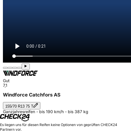
Gut
7,1
Windforce Catchfors AS
155/70 R13 75 T
Ganzjahresreifen - bis 190 km/h - bis 387 kg
Es liegen uns für diesen Reifen keine Optionen von geprüften CHECK24
Partnern vor.