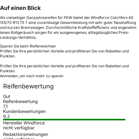
Auf einen Blick
Als vielseitiger Ganzjahresreifen für PKW bietet der Windforce Catchfors AS
155/70 R13 75 T eine zuverlässige Gesamtleistung mit sehr guter Nasshaftung
und kurzen Bremswegen. Durchschnittliche Kraftstoffeffizienz und angenehm
leises Rollgeräusch sorgen für ein ausgewogenes, alltagstaugliches Preis-
Leistungs-Verhältnis.
Sparen Sie beim Reifenwechsel
Prüfen Sie Ihre persönlichen Vorteile und profitieren Sie von Rabatten und
Punkten.
Prüfen Sie Ihre persönlichen Vorteile und profitieren Sie von Rabatten und
Punkten.
Anmelden, um noch mehr zu sparen
Reifenbewertung
Gut
Reifenbewertung
7,1
Kundenbewertungen
9,2
Hersteller Windforce
nicht verfügbar
Redaktionsmeinungen