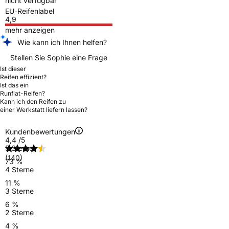
nicht verfügbar
EU-Reifenlabel
4,9
mehr anzeigen
Wie kann ich Ihnen helfen?
Stellen Sie Sophie eine Frage
Ist dieser
Reifen effizient?
Ist das ein
Runflat-Reifen?
Kann ich den Reifen zu
einer Werkstatt liefern lassen?
Kundenbewertungen
4,4
/5
5 Sterne
(140)
73 %
4 Sterne
11 %
3 Sterne
6 %
2 Sterne
4 %