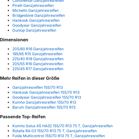
Continental Ganzjahresreifen
Pirelli Ganzjahresreifen
Michelin Ganzjahresreifen
Bridgestone Ganzjahresreifen
Hankook Ganzjahresreifen
Goodyear Ganzjahresreifen
Dunlop Ganzjahresreifen
Dimensionen
205/60 R16 Ganzjahresreifen
195/65 R15 Ganzjahresreifen
225/40 R18 Ganzjahresreifen
205/55 R16 Ganzjahresreifen
225/45 R17 Ganzjahresreifen
Mehr Reifen in dieser Größe
Ganzjahresreifen 155/70 R13
Hankook Ganzjahresreifen 155/70 R13
Goodyear Ganzjahresreifen 155/70 R13
Kumho Ganzjahresreifen 155/70 R13
Barum Ganzjahresreifen 155/70 R13
Passende Top-Reifen
Kumho Solus 4S HA32 155/70 R13 75 T, Ganzjahresreifen
Rotalla RA 03 155/70 R13 75 T, Ganzjahresreifen
Fulda Multicontrol 155/70 R13 75 T, Ganzjahresreifen