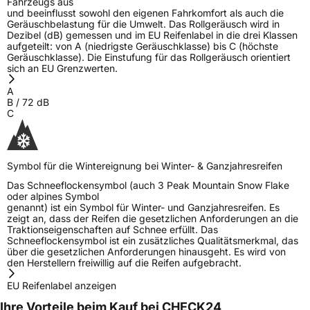
Fahrzeugs aus
und beeinflusst sowohl den eigenen Fahrkomfort als auch die
Geräuschbelastung für die Umwelt. Das Rollgeräusch wird in
Dezibel (dB) gemessen und im EU Reifenlabel in die drei Klassen
aufgeteilt: von A (niedrigste Geräuschklasse) bis C (höchste
Geräuschklasse). Die Einstufung für das Rollgeräusch orientiert
sich an EU Grenzwerten.
A
B
/
72
dB
C
Symbol für die Wintereignung bei Winter- & Ganzjahresreifen
Das Schneeflockensymbol (auch 3 Peak Mountain Snow Flake
oder alpines Symbol
genannt) ist ein Symbol für Winter- und Ganzjahresreifen. Es
zeigt an, dass der Reifen die gesetzlichen Anforderungen an die
Traktionseigenschaften auf Schnee erfüllt. Das
Schneeflockensymbol ist ein zusätzliches Qualitätsmerkmal, das
über die gesetzlichen Anforderungen hinausgeht. Es wird von
den Herstellern freiwillig auf die Reifen aufgebracht.
EU Reifenlabel anzeigen
Ihre Vorteile beim Kauf bei CHECK24