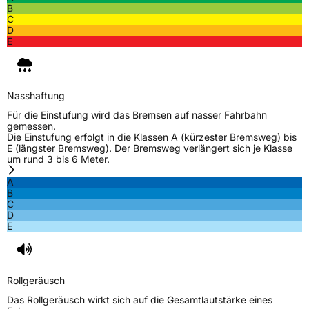
B
C
D
E
Nasshaftung
Für die Einstufung wird das Bremsen auf nasser Fahrbahn
gemessen.
Die Einstufung erfolgt in die Klassen A (kürzester Bremsweg) bis
E (längster Bremsweg). Der Bremsweg verlängert sich je Klasse
um rund 3 bis 6 Meter.
A
B
C
D
E
Rollgeräusch
Das Rollgeräusch wirkt sich auf die Gesamtlautstärke eines