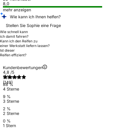
8,0
mehr anzeigen
Wie kann ich Ihnen helfen?
Stellen Sie Sophie eine Frage
Wie schnell kann
ich damit fahren?
Kann ich den Reifen zu
einer Werkstatt liefern lassen?
Ist dieser
Reifen effizient?
Kundenbewertungen
4,8
/5
5 Sterne
(149)
88 %
4 Sterne
9 %
3 Sterne
2 %
2 Sterne
0 %
1 Stern