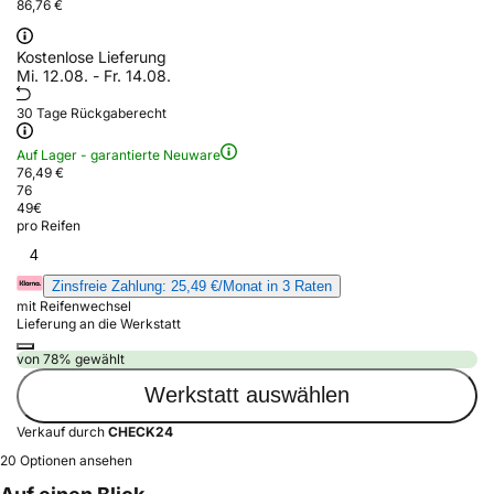
86,76 €
Kostenlose Lieferung
Mi. 12.08. - Fr. 14.08.
30 Tage Rückgaberecht
Auf Lager - garantierte Neuware
76,49 €
76
49
€
pro Reifen
4
Zinsfreie Zahlung: 25,49 €/Monat in 3 Raten
mit Reifenwechsel
Lieferung an die Werkstatt
von 78% gewählt
Werkstatt auswählen
Verkauf durch
CHECK24
20 Optionen ansehen