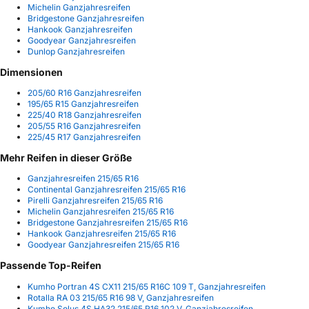
Michelin Ganzjahresreifen
Bridgestone Ganzjahresreifen
Hankook Ganzjahresreifen
Goodyear Ganzjahresreifen
Dunlop Ganzjahresreifen
Dimensionen
205/60 R16 Ganzjahresreifen
195/65 R15 Ganzjahresreifen
225/40 R18 Ganzjahresreifen
205/55 R16 Ganzjahresreifen
225/45 R17 Ganzjahresreifen
Mehr Reifen in dieser Größe
Ganzjahresreifen 215/65 R16
Continental Ganzjahresreifen 215/65 R16
Pirelli Ganzjahresreifen 215/65 R16
Michelin Ganzjahresreifen 215/65 R16
Bridgestone Ganzjahresreifen 215/65 R16
Hankook Ganzjahresreifen 215/65 R16
Goodyear Ganzjahresreifen 215/65 R16
Passende Top-Reifen
Kumho Portran 4S CX11 215/65 R16C 109 T, Ganzjahresreifen
Rotalla RA 03 215/65 R16 98 V, Ganzjahresreifen
Kumho Solus 4S HA32 215/65 R16 102 V, Ganzjahresreifen