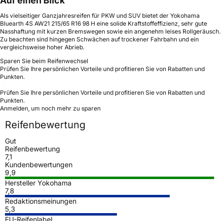
Auf einen Blick
Als vielseitiger Ganzjahresreifen für PKW und SUV bietet der Yokohama
Bluearth 4S AW21 215/65 R16 98 H eine solide Kraftstoffeffizienz, sehr gute
Nasshaftung mit kurzen Bremswegen sowie ein angenehm leises Rollgeräusch.
Zu beachten sind hingegen Schwächen auf trockener Fahrbahn und ein
vergleichsweise hoher Abrieb.
Sparen Sie beim Reifenwechsel
Prüfen Sie Ihre persönlichen Vorteile und profitieren Sie von Rabatten und
Punkten.
Prüfen Sie Ihre persönlichen Vorteile und profitieren Sie von Rabatten und
Punkten.
Anmelden, um noch mehr zu sparen
Reifenbewertung
Gut
Reifenbewertung
7,1
Kundenbewertungen
9,9
Hersteller Yokohama
7,8
Redaktionsmeinungen
5,3
EU-Reifenlabel