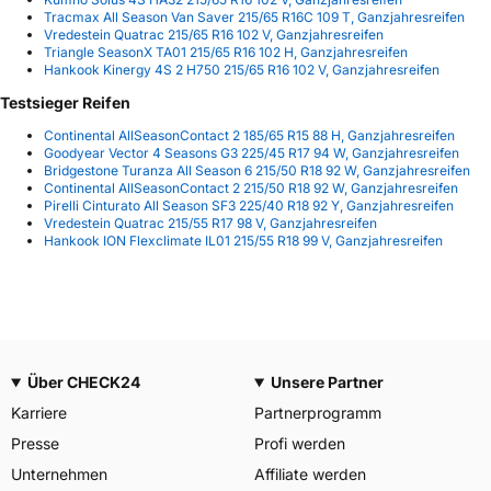
Tracmax All Season Van Saver 215/65 R16C 109 T, Ganzjahresreifen
Vredestein Quatrac 215/65 R16 102 V, Ganzjahresreifen
Triangle SeasonX TA01 215/65 R16 102 H, Ganzjahresreifen
Hankook Kinergy 4S 2 H750 215/65 R16 102 V, Ganzjahresreifen
Testsieger Reifen
Continental AllSeasonContact 2 185/65 R15 88 H, Ganzjahresreifen
Goodyear Vector 4 Seasons G3 225/45 R17 94 W, Ganzjahresreifen
Bridgestone Turanza All Season 6 215/50 R18 92 W, Ganzjahresreifen
Continental AllSeasonContact 2 215/50 R18 92 W, Ganzjahresreifen
Pirelli Cinturato All Season SF3 225/40 R18 92 Y, Ganzjahresreifen
Vredestein Quatrac 215/55 R17 98 V, Ganzjahresreifen
Hankook ION Flexclimate IL01 215/55 R18 99 V, Ganzjahresreifen
Über CHECK24
Unsere Partner
Karriere
Partnerprogramm
Presse
Profi werden
Unternehmen
Affiliate werden