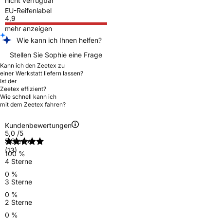
nicht verfügbar
EU-Reifenlabel
4,9
mehr anzeigen
Wie kann ich Ihnen helfen?
Stellen Sie Sophie eine Frage
Kann ich den Zeetex zu
einer Werkstatt liefern lassen?
Ist der
Zeetex effizient?
Wie schnell kann ich
mit dem Zeetex fahren?
Kundenbewertungen
5,0
/5
5 Sterne
(13)
100 %
4 Sterne
0 %
3 Sterne
0 %
2 Sterne
0 %