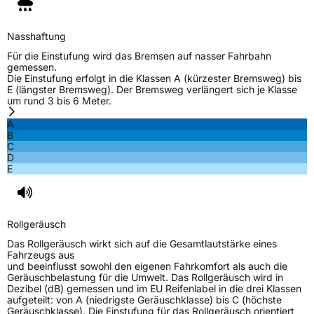
Rollgeräusch (Klasse)
B
Nasshaftung
Für die Einstufung wird das Bremsen auf nasser Fahrbahn
Rollgeräusch (dB)
70
gemessen.
Die Einstufung erfolgt in die Klassen A (kürzester Bremsweg) bis
Fahrzeugklasse
C1
E (längster Bremsweg). Der Bremsweg verlängert sich je Klasse
um rund 3 bis 6 Meter.
3PMSF / Schneeflockensymbol / Alpine-Symbol
Ja
A
B
C
EPREL ID
604306
D
E
Allgemeine Produktsicherheit (GPSR)
Herstellerkontakt
ZAFCO EUROPE GmbH, Hans-Böckler 5
37079 Gottingen Germany,
Rollgeräusch
raghavendra.sanga@zafco.com
Das Rollgeräusch wirkt sich auf die Gesamtlautstärke eines
Fahrzeugs aus
und beeinflusst sowohl den eigenen Fahrkomfort als auch die
Geräuschbelastung für die Umwelt. Das Rollgeräusch wird in
Dezibel (dB) gemessen und im EU Reifenlabel in die drei Klassen
aufgeteilt: von A (niedrigste Geräuschklasse) bis C (höchste
Geräuschklasse). Die Einstufung für das Rollgeräusch orientiert