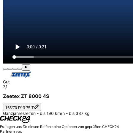
Gut
7,1
Zeetex ZT 8000 4S
155/70 R13 75 T
Ganzjahresreifen - bis 190 km/h - bis 387 kg
Es liegen uns für diesen Reifen keine Optionen von geprüften CHECK24
Partnern vor.