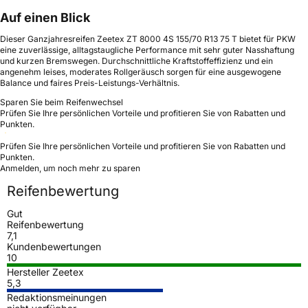
Auf einen Blick
Dieser Ganzjahresreifen Zeetex ZT 8000 4S 155/70 R13 75 T bietet für PKW
eine zuverlässige, alltagstaugliche Performance mit sehr guter Nasshaftung
und kurzen Bremswegen. Durchschnittliche Kraftstoffeffizienz und ein
angenehm leises, moderates Rollgeräusch sorgen für eine ausgewogene
Balance und faires Preis-Leistungs-Verhältnis.
Sparen Sie beim Reifenwechsel
Prüfen Sie Ihre persönlichen Vorteile und profitieren Sie von Rabatten und
Punkten.
Prüfen Sie Ihre persönlichen Vorteile und profitieren Sie von Rabatten und
Punkten.
Anmelden, um noch mehr zu sparen
Reifenbewertung
Gut
Reifenbewertung
7,1
Kundenbewertungen
10
Hersteller Zeetex
5,3
Redaktionsmeinungen