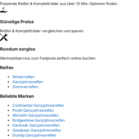
Passende Reifen & Kompletträder aus über 10 Mio. Optionen finden.
Günstige Preise
Reifen & Kompletträder vergleichen und sparen.
Rundum sorglos
Werkstattservice zum Festpreis einfach online buchen.
Reifen
Winterreifen
Ganzjahresreifen
Sommerreifen
Beliebte Marken
Continental Ganzjahresreifen
Pirelli Ganzjahresreifen
Michelin Ganzjahresreifen
Bridgestone Ganzjahresreifen
Hankook Ganzjahresreifen
Goodyear Ganzjahresreifen
Dunlop Ganzjahresreifen