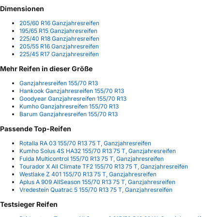
Dimensionen
205/60 R16 Ganzjahresreifen
195/65 R15 Ganzjahresreifen
225/40 R18 Ganzjahresreifen
205/55 R16 Ganzjahresreifen
225/45 R17 Ganzjahresreifen
Mehr Reifen in dieser Größe
Ganzjahresreifen 155/70 R13
Hankook Ganzjahresreifen 155/70 R13
Goodyear Ganzjahresreifen 155/70 R13
Kumho Ganzjahresreifen 155/70 R13
Barum Ganzjahresreifen 155/70 R13
Passende Top-Reifen
Rotalla RA 03 155/70 R13 75 T, Ganzjahresreifen
Kumho Solus 4S HA32 155/70 R13 75 T, Ganzjahresreifen
Fulda Multicontrol 155/70 R13 75 T, Ganzjahresreifen
Tourador X All Climate TF2 155/70 R13 75 T, Ganzjahresreifen
Westlake Z 401 155/70 R13 75 T, Ganzjahresreifen
Aplus A 909 AllSeason 155/70 R13 75 T, Ganzjahresreifen
Vredestein Quatrac 5 155/70 R13 75 T, Ganzjahresreifen
Testsieger Reifen