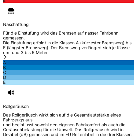
E
Nasshaftung
Für die Einstufung wird das Bremsen auf nasser Fahrbahn
gemessen.
Die Einstufung erfolgt in die Klassen A (kürzester Bremsweg) bis
E (längster Bremsweg). Der Bremsweg verlängert sich je Klasse
um rund 3 bis 6 Meter.
A
B
C
D
E
Rollgeräusch
Das Rollgeräusch wirkt sich auf die Gesamtlautstärke eines
Fahrzeugs aus
und beeinflusst sowohl den eigenen Fahrkomfort als auch die
Geräuschbelastung für die Umwelt. Das Rollgeräusch wird in
Dezibel (dB) gemessen und im EU Reifenlabel in die drei Klassen