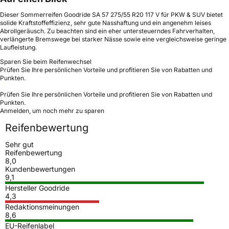
Dieser Sommerreifen Goodride SA 57 275/55 R20 117 V für PKW & SUV bietet
solide Kraftstoffeffizienz, sehr gute Nasshaftung und ein angenehm leises
Abrollgeräusch. Zu beachten sind ein eher untersteuerndes Fahrverhalten,
verlängerte Bremswege bei starker Nässe sowie eine vergleichsweise geringe
Laufleistung.
Sparen Sie beim Reifenwechsel
Prüfen Sie Ihre persönlichen Vorteile und profitieren Sie von Rabatten und
Punkten.
Prüfen Sie Ihre persönlichen Vorteile und profitieren Sie von Rabatten und
Punkten.
Anmelden, um noch mehr zu sparen
Reifenbewertung
Sehr gut
Reifenbewertung
8,0
Kundenbewertungen
9,1
Hersteller Goodride
4,3
Redaktionsmeinungen
8,6
EU-Reifenlabel