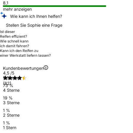
8,1
mehr anzeigen
Wie kann ich Ihnen helfen?
Stellen Sie Sophie eine Frage
Ist dieser
Reifen effizient?
Wie schnell kann
ich damit fahren?
Kann ich den Reifen zu
einer Werkstatt liefern lassen?
Kundenbewertungen
4,5
/5
5 Sterne
(82)
73 %
4 Sterne
19 %
3 Sterne
1 %
2 Sterne
1 %
1 Stern