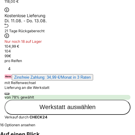
118,00 €
Kostenlose Lieferung
Di. 11.08. - Do. 13.08.
21 Tage Rückgaberecht
Nur noch 18 auf Lager
104,99 €
104
99
€
pro Reifen
4
Zinsfreie Zahlung: 34,99 €/Monat in 3 Raten
mit Reifenwechsel
Lieferung an die Werkstatt
von 78% gewählt
Werkstatt auswählen
Verkauf durch
CHECK24
16 Optionen ansehen
Auf einen Blick