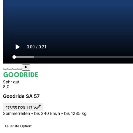
Sehr gut
8,0
Goodride SA 57
275/55 R20 117 V
Sommerreifen - bis 240 km/h - bis 1285 kg
Teuerste Option: