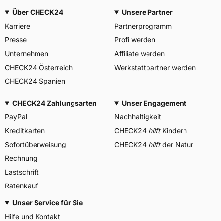
Über CHECK24
Unsere Partner
Karriere
Partnerprogramm
Presse
Profi werden
Unternehmen
Affiliate werden
CHECK24 Österreich
Werkstattpartner werden
CHECK24 Spanien
CHECK24 Zahlungsarten
Unser Engagement
PayPal
Nachhaltigkeit
Kreditkarten
CHECK24
hilft
Kindern
Sofortüberweisung
CHECK24
hilft
der Natur
Rechnung
Lastschrift
Ratenkauf
Unser Service für Sie
Hilfe und Kontakt