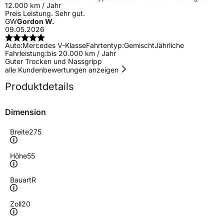
12.000 km / Jahr
Preis Leistung. Sehr gut.
GW
Gordon W.
09.05.2026
Auto:
Mercedes V-Klasse
Fahrtentyp:
Gemischt
Jährliche
Fahrleistung:
bis 20.000 km / Jahr
Guter Trocken und Nassgripp
alle Kundenbewertungen anzeigen
Produktdetails
Dimension
Breite
275
Höhe
55
Bauart
R
Zoll
20