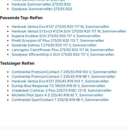
Hankook Sommerreifen 275/55 R20
Goodyear Sommerreifen 275/55 R20
Passende Top-Reifen
Hankook Ventus Evo K137 275/55 R20 117 W, Sommerreifen
Hankook Ventus S1 Evo3 K127A SUV 275/55 R20 117 W, Sommerreifen
Superia Ecoblue SUV 275/55 R20 117 V, Sommerreifen
Pirelli Scorpion AT Plus 275/55 R20 113 T, Sommerreifen
Goodride Solmax 1 275/55 R20 117 V, Sommerreifen
Lanvigator CatchPower Plus 275/55 R20 117 W, Sommerreifen
Goodyear EfficientGrip 2 SUV 275/55 R20 117 V, Sommerreifen
Testsieger Reifen
Continental PremiumContact 7 235/55 R18 100 V, Sommerreifen
Continental PremiumContact 7 235/45 R18 98 Y, Sommerreifen
Hankook Ventus Evo K137 255/45 R19 104 Y, Sommerreifen
Dunlop Blue Response TG 195/55 R16 91 V, Sommerreifen
Vredestein Comtrac 2 Plus 225/75 R16C 121 R, Sommerreifen
Michelin Pilot Sport 4 S 225/40 R18 92 Y, Sommerreifen
Continental SportContact 7 255/35 R19 96 Y, Sommerreifen