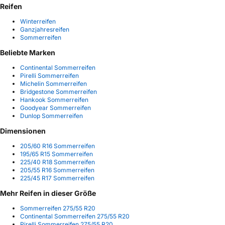
Reifen
Winterreifen
Ganzjahresreifen
Sommerreifen
Beliebte Marken
Continental Sommerreifen
Pirelli Sommerreifen
Michelin Sommerreifen
Bridgestone Sommerreifen
Hankook Sommerreifen
Goodyear Sommerreifen
Dunlop Sommerreifen
Dimensionen
205/60 R16 Sommerreifen
195/65 R15 Sommerreifen
225/40 R18 Sommerreifen
205/55 R16 Sommerreifen
225/45 R17 Sommerreifen
Mehr Reifen in dieser Größe
Sommerreifen 275/55 R20
Continental Sommerreifen 275/55 R20
Pirelli Sommerreifen 275/55 R20