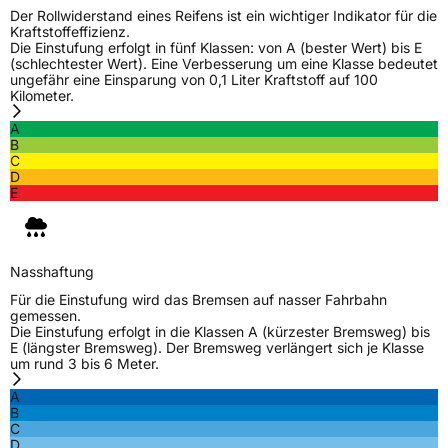
Der Rollwiderstand eines Reifens ist ein wichtiger Indikator für die
Kraftstoffeffizienz.
Die Einstufung erfolgt in fünf Klassen: von A (bester Wert) bis E
(schlechtester Wert). Eine Verbesserung um eine Klasse bedeutet
ungefähr eine Einsparung von 0,1 Liter Kraftstoff auf 100
Kilometer.
A
B
C
D
E
Nasshaftung
Für die Einstufung wird das Bremsen auf nasser Fahrbahn
gemessen.
Die Einstufung erfolgt in die Klassen A (kürzester Bremsweg) bis
E (längster Bremsweg). Der Bremsweg verlängert sich je Klasse
um rund 3 bis 6 Meter.
A
B
C
D