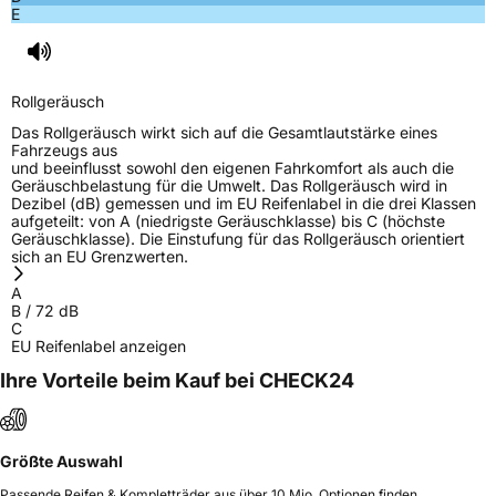
E
Rollgeräusch
Das Rollgeräusch wirkt sich auf die Gesamtlautstärke eines
Fahrzeugs aus
und beeinflusst sowohl den eigenen Fahrkomfort als auch die
Geräuschbelastung für die Umwelt. Das Rollgeräusch wird in
Dezibel (dB) gemessen und im EU Reifenlabel in die drei Klassen
aufgeteilt: von A (niedrigste Geräuschklasse) bis C (höchste
Geräuschklasse). Die Einstufung für das Rollgeräusch orientiert
sich an EU Grenzwerten.
A
B
/
72
dB
C
EU Reifenlabel anzeigen
Ihre Vorteile beim Kauf bei CHECK24
Größte Auswahl
Passende Reifen & Kompletträder aus über 10 Mio. Optionen finden.