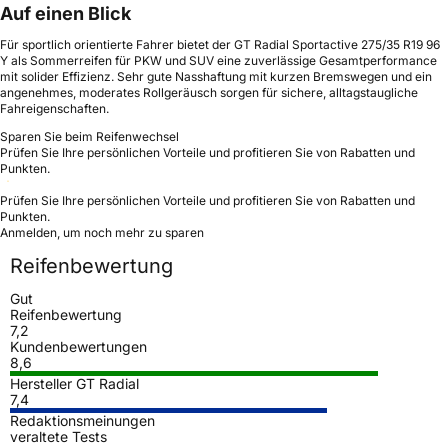
Auf einen Blick
Für sportlich orientierte Fahrer bietet der GT Radial Sportactive 275/35 R19 96
Y als Sommerreifen für PKW und SUV eine zuverlässige Gesamtperformance
mit solider Effizienz. Sehr gute Nasshaftung mit kurzen Bremswegen und ein
angenehmes, moderates Rollgeräusch sorgen für sichere, alltagstaugliche
Fahreigenschaften.
Sparen Sie beim Reifenwechsel
Prüfen Sie Ihre persönlichen Vorteile und profitieren Sie von Rabatten und
Punkten.
Prüfen Sie Ihre persönlichen Vorteile und profitieren Sie von Rabatten und
Punkten.
Anmelden, um noch mehr zu sparen
Reifenbewertung
Gut
Reifenbewertung
7,2
Kundenbewertungen
8,6
Hersteller GT Radial
7,4
Redaktionsmeinungen
veraltete Tests