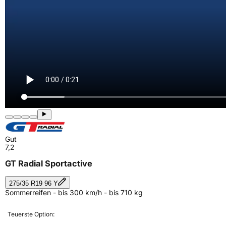
Gut
7,2
GT Radial Sportactive
275/35 R19 96 Y
Sommerreifen - bis 300 km/h - bis 710 kg
Teuerste Option: