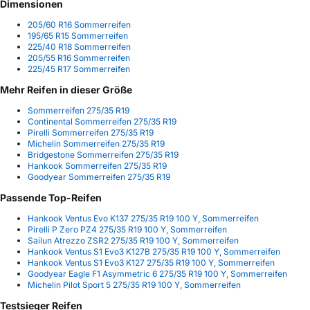
Dimensionen
205/60 R16 Sommerreifen
195/65 R15 Sommerreifen
225/40 R18 Sommerreifen
205/55 R16 Sommerreifen
225/45 R17 Sommerreifen
Mehr Reifen in dieser Größe
Sommerreifen 275/35 R19
Continental Sommerreifen 275/35 R19
Pirelli Sommerreifen 275/35 R19
Michelin Sommerreifen 275/35 R19
Bridgestone Sommerreifen 275/35 R19
Hankook Sommerreifen 275/35 R19
Goodyear Sommerreifen 275/35 R19
Passende Top-Reifen
Hankook Ventus Evo K137 275/35 R19 100 Y, Sommerreifen
Pirelli P Zero PZ4 275/35 R19 100 Y, Sommerreifen
Sailun Atrezzo ZSR2 275/35 R19 100 Y, Sommerreifen
Hankook Ventus S1 Evo3 K127B 275/35 R19 100 Y, Sommerreifen
Hankook Ventus S1 Evo3 K127 275/35 R19 100 Y, Sommerreifen
Goodyear Eagle F1 Asymmetric 6 275/35 R19 100 Y, Sommerreifen
Michelin Pilot Sport 5 275/35 R19 100 Y, Sommerreifen
Testsieger Reifen