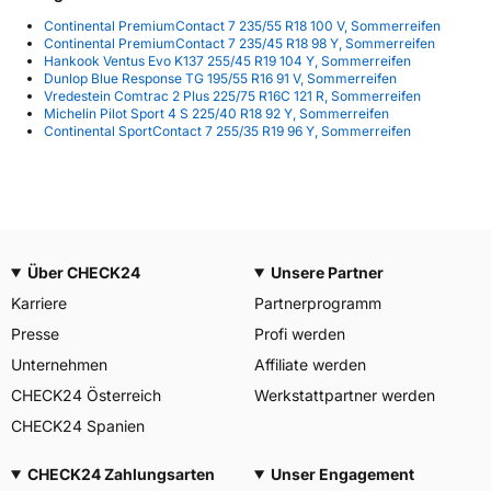
Continental PremiumContact 7 235/55 R18 100 V, Sommerreifen
Continental PremiumContact 7 235/45 R18 98 Y, Sommerreifen
Hankook Ventus Evo K137 255/45 R19 104 Y, Sommerreifen
Dunlop Blue Response TG 195/55 R16 91 V, Sommerreifen
Vredestein Comtrac 2 Plus 225/75 R16C 121 R, Sommerreifen
Michelin Pilot Sport 4 S 225/40 R18 92 Y, Sommerreifen
Continental SportContact 7 255/35 R19 96 Y, Sommerreifen
Über CHECK24
Unsere Partner
Karriere
Partnerprogramm
Presse
Profi werden
Unternehmen
Affiliate werden
CHECK24 Österreich
Werkstattpartner werden
CHECK24 Spanien
CHECK24 Zahlungsarten
Unser Engagement