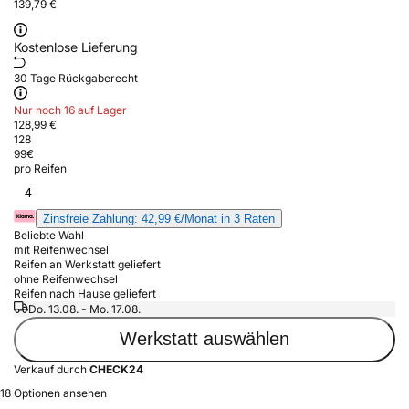
139,79 €
Kostenlose Lieferung
30 Tage Rückgaberecht
Nur noch 16 auf Lager
128,99 €
128
99
€
pro Reifen
4
Zinsfreie Zahlung: 42,99 €/Monat in 3 Raten
Beliebte Wahl
mit Reifenwechsel
Reifen an Werkstatt geliefert
ohne Reifenwechsel
Reifen nach Hause geliefert
Do. 13.08. - Mo. 17.08.
Werkstatt auswählen
Verkauf durch
CHECK24
18 Optionen ansehen