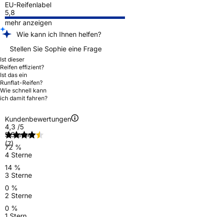
EU-Reifenlabel
5,8
mehr anzeigen
Wie kann ich Ihnen helfen?
Stellen Sie Sophie eine Frage
Ist dieser
Reifen effizient?
Ist das ein
Runflat-Reifen?
Wie schnell kann
ich damit fahren?
Kundenbewertungen
4,3
/5
5 Sterne
(7)
72 %
4 Sterne
14 %
3 Sterne
0 %
2 Sterne
0 %
1 Stern