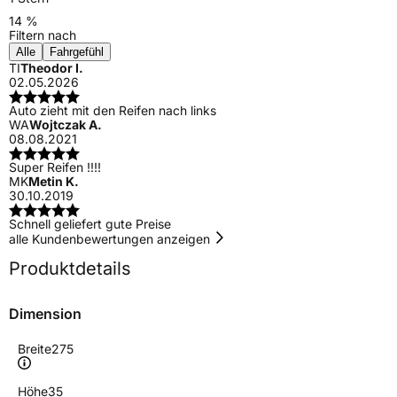
14 %
Filtern nach
Alle
Fahrgefühl
TI
Theodor I.
02.05.2026
Auto zieht mit den Reifen nach links
WA
Wojtczak A.
08.08.2021
Super Reifen !!!!
MK
Metin K.
30.10.2019
Schnell geliefert gute Preise
alle Kundenbewertungen anzeigen
Produktdetails
Dimension
Breite
275
Höhe
35