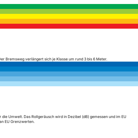
Der Bremsweg verlängert sich je Klasse um rund 3 bis 6 Meter.
r die Umwelt. Das Rollgeräusch wird in Dezibel (dB) gemessen und im EU
h an EU Grenzwerten.