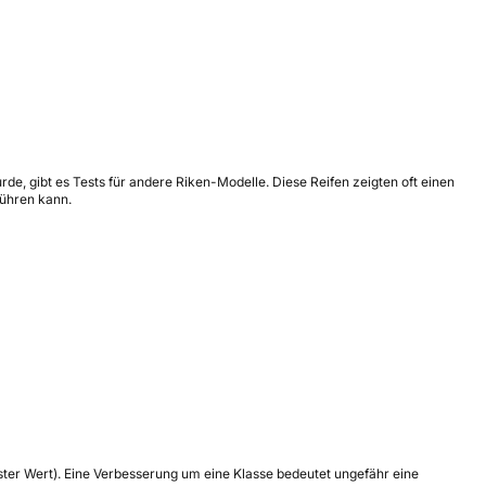
de, gibt es Tests für andere Riken-Modelle. Diese Reifen zeigten oft einen
führen kann.
tester Wert). Eine Verbesserung um eine Klasse bedeutet ungefähr eine