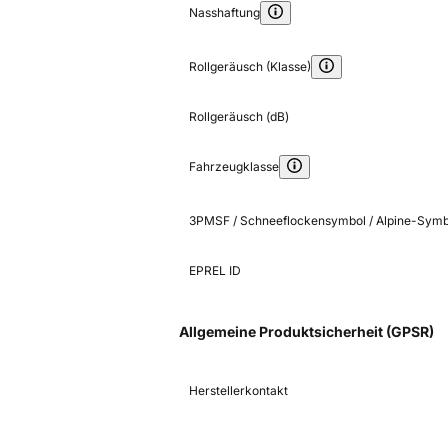
Nasshaftung
Rollgeräusch (Klasse)
Rollgeräusch (dB)
Fahrzeugklasse
3PMSF / Schneeflockensymbol / Alpine-Symb
EPREL ID
Allgemeine Produktsicherheit (GPSR)
Herstellerkontakt