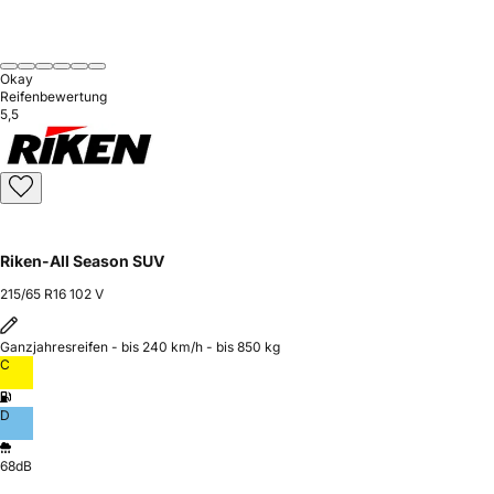
Okay
Reifenbewertung
5,5
Riken-All Season SUV
215/65 R16 102 V
Ganzjahresreifen - bis 240 km/h - bis 850 kg
C
D
68dB