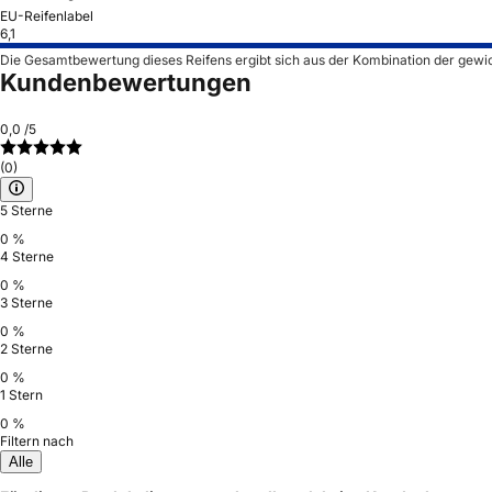
EU-Reifenlabel
6,1
Die Gesamtbewertung dieses Reifens ergibt sich aus der Kombination der gewi
Kundenbewertungen
0,0
/5
(0)
5 Sterne
0 %
4 Sterne
0 %
3 Sterne
0 %
2 Sterne
0 %
1 Stern
0 %
Filtern nach
Alle