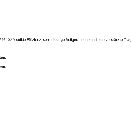
6 102 V solide Effizienz, sehr niedrige Rollgeräusche und eine verstärkte Tragfä
ten.
ten.