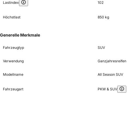
Lastindex
102
Höchstlast
850 kg
Generelle Merkmale
Fahrzeugtyp
SUV
Verwendung
Ganzjahresreifen
Modellname
All Season SUV
Fahrzeugart
PKW & SUV