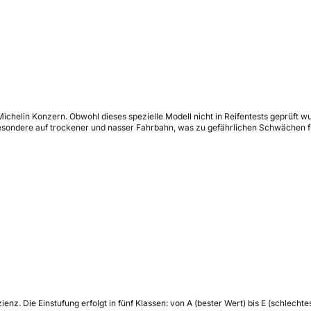
helin Konzern. Obwohl dieses spezielle Modell nicht in Reifentests geprüft wur
sbesondere auf trockener und nasser Fahrbahn, was zu gefährlichen Schwächen 
zienz.
Die Einstufung erfolgt in fünf Klassen: von A (bester Wert) bis E (schlech