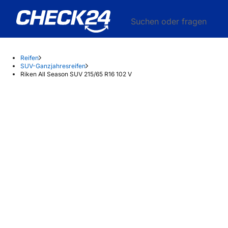
Suchen oder fragen
Reifen
SUV-Ganzjahresreifen
Riken All Season SUV 215/65 R16 102 V