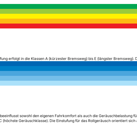
ufung erfolgt in die Klassen A (kürzester Bremsweg) bis E (längster Bremsweg). 
beeinflusst sowohl den eigenen Fahrkomfort als auch die Geräuschbelastung fü
s C (höchste Geräuschklasse). Die Einstufung für das Rollgeräusch orientiert sic