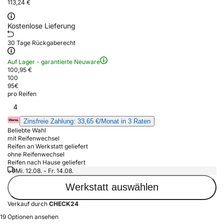
113,24 €
Kostenlose Lieferung
30 Tage Rückgaberecht
Auf Lager - garantierte Neuware
100,95 €
100
95
€
pro Reifen
4
Zinsfreie Zahlung: 33,65 €/Monat in 3 Raten
Beliebte Wahl
mit Reifenwechsel
Reifen an Werkstatt geliefert
ohne Reifenwechsel
Reifen nach Hause geliefert
Mi. 12.08. - Fr. 14.08.
Werkstatt auswählen
Verkauf durch
CHECK24
19 Optionen ansehen