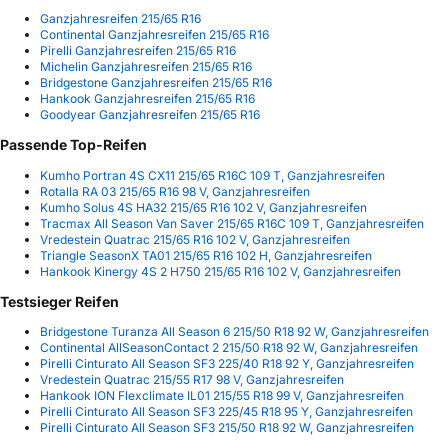
Ganzjahresreifen 215/65 R16
Continental Ganzjahresreifen 215/65 R16
Pirelli Ganzjahresreifen 215/65 R16
Michelin Ganzjahresreifen 215/65 R16
Bridgestone Ganzjahresreifen 215/65 R16
Hankook Ganzjahresreifen 215/65 R16
Goodyear Ganzjahresreifen 215/65 R16
Passende Top-Reifen
Kumho Portran 4S CX11 215/65 R16C 109 T, Ganzjahresreifen
Rotalla RA 03 215/65 R16 98 V, Ganzjahresreifen
Kumho Solus 4S HA32 215/65 R16 102 V, Ganzjahresreifen
Tracmax All Season Van Saver 215/65 R16C 109 T, Ganzjahresreifen
Vredestein Quatrac 215/65 R16 102 V, Ganzjahresreifen
Triangle SeasonX TA01 215/65 R16 102 H, Ganzjahresreifen
Hankook Kinergy 4S 2 H750 215/65 R16 102 V, Ganzjahresreifen
Testsieger Reifen
Bridgestone Turanza All Season 6 215/50 R18 92 W, Ganzjahresreifen
Continental AllSeasonContact 2 215/50 R18 92 W, Ganzjahresreifen
Pirelli Cinturato All Season SF3 225/40 R18 92 Y, Ganzjahresreifen
Vredestein Quatrac 215/55 R17 98 V, Ganzjahresreifen
Hankook ION Flexclimate IL01 215/55 R18 99 V, Ganzjahresreifen
Pirelli Cinturato All Season SF3 225/45 R18 95 Y, Ganzjahresreifen
Pirelli Cinturato All Season SF3 215/50 R18 92 W, Ganzjahresreifen