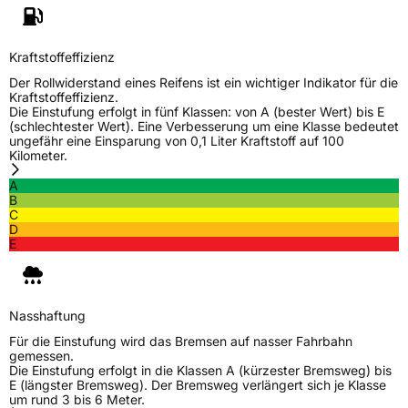
Kraftstoffeffizienz
Der Rollwiderstand eines Reifens ist ein wichtiger Indikator für die
Kraftstoffeffizienz.
Die Einstufung erfolgt in fünf Klassen: von A (bester Wert) bis E
(schlechtester Wert). Eine Verbesserung um eine Klasse bedeutet
ungefähr eine Einsparung von 0,1 Liter Kraftstoff auf 100
Kilometer.
A
B
C
D
E
Nasshaftung
Für die Einstufung wird das Bremsen auf nasser Fahrbahn
gemessen.
Die Einstufung erfolgt in die Klassen A (kürzester Bremsweg) bis
E (längster Bremsweg). Der Bremsweg verlängert sich je Klasse
um rund 3 bis 6 Meter.