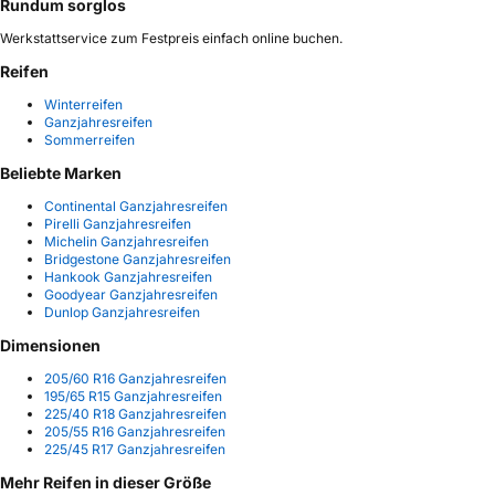
Rundum sorglos
Werkstattservice zum Festpreis einfach online buchen.
Reifen
Winterreifen
Ganzjahresreifen
Sommerreifen
Beliebte Marken
Continental Ganzjahresreifen
Pirelli Ganzjahresreifen
Michelin Ganzjahresreifen
Bridgestone Ganzjahresreifen
Hankook Ganzjahresreifen
Goodyear Ganzjahresreifen
Dunlop Ganzjahresreifen
Dimensionen
205/60 R16 Ganzjahresreifen
195/65 R15 Ganzjahresreifen
225/40 R18 Ganzjahresreifen
205/55 R16 Ganzjahresreifen
225/45 R17 Ganzjahresreifen
Mehr Reifen in dieser Größe