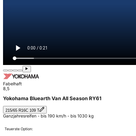
Fabelhaft
8,5
Yokohama Bluearth Van All Season RY61
215/65 R16C 109 T
Ganzjahresreifen - bis 190 km/h - bis 1030 kg
Teuerste Option: