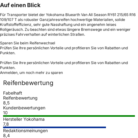
Auf einen Blick
Für Transporter bietet der Yokohama Bluearth Van All Season RY61 215/65 R16
109/107 T als robuster Ganzjahresreifen hochwertige Materialien, solide
Kraftstoffeffizienz, sehr gute Nasshaftung und ein angenehm leises
Rollgeräusch. Zu beachten sind etwas längere Bremswege und ein weniger
präzises Fahrverhalten auf winterlichen Straßen.
Sparen Sie beim Reifenwechsel
Prüfen Sie Ihre persönlichen Vorteile und profitieren Sie von Rabatten und
Punkten.
Prüfen Sie Ihre persönlichen Vorteile und profitieren Sie von Rabatten und
Punkten.
Anmelden, um noch mehr zu sparen
Reifenbewertung
Fabelhaft
Reifenbewertung
8,5
Kundenbewertungen
10
Hersteller Yokohama
7,8
Redaktionsmeinungen
8,4