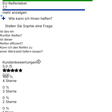
EU-Reifenlabel
7,7
mehr anzeigen
Wie kann ich Ihnen helfen?
Stellen Sie Sophie eine Frage
Ist das ein
Runflat-Reifen?
Ist dieser
Reifen effizient?
Kann ich den Reifen zu
einer Werkstatt liefern lassen?
Kundenbewertungen
5,0
/5
5 Sterne
(22)
100 %
4 Sterne
0 %
3 Sterne
0 %
2 Sterne
0 %