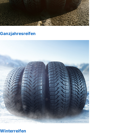
Ganzjahresreifen
Winterreifen