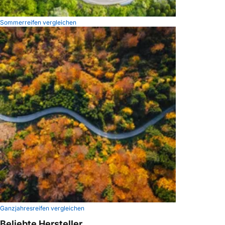
Sommerreifen vergleichen
Ganzjahresreifen vergleichen
Beliebte Hersteller