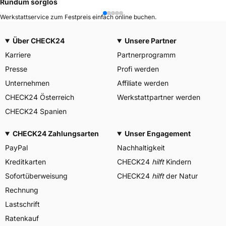
Rundum sorglos
Werkstattservice zum Festpreis einfach online buchen.
Über CHECK24
Unsere Partner
Karriere
Partnerprogramm
Presse
Profi werden
Unternehmen
Affiliate werden
CHECK24 Österreich
Werkstattpartner werden
CHECK24 Spanien
CHECK24 Zahlungsarten
Unser Engagement
PayPal
Nachhaltigkeit
Kreditkarten
CHECK24
hilft
Kindern
Sofortüberweisung
CHECK24
hilft
der Natur
Rechnung
Lastschrift
Ratenkauf