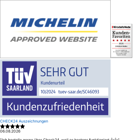
CHECK24 Auszeichnungen
06.08.2026
"
Ich bestelle gerne über Check24, weil es bestens funktioniert 👍👍
"