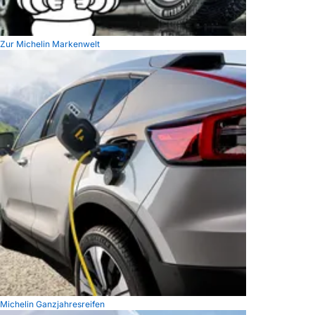
Zur Michelin Markenwelt
Michelin Ganzjahresreifen