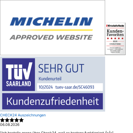
CHECK24 Auszeichnungen
06.08.2026
"
Ich bestelle gerne über Check24, weil es bestens funktioniert 👍👍
"