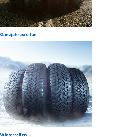
Ganzjahresreifen
Winterreifen