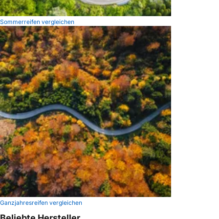
Sommerreifen vergleichen
Ganzjahresreifen vergleichen
Beliebte Hersteller