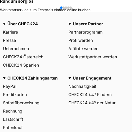
Rundum sorglos
Werkstattservice zum Festpreis einfach online buchen.
Über CHECK24
Unsere Partner
Karriere
Partnerprogramm
Presse
Profi werden
Unternehmen
Affiliate werden
CHECK24 Österreich
Werkstattpartner werden
CHECK24 Spanien
CHECK24 Zahlungsarten
Unser Engagement
PayPal
Nachhaltigkeit
Kreditkarten
CHECK24
hilft
Kindern
Sofortüberweisung
CHECK24
hilft
der Natur
Rechnung
Lastschrift
Ratenkauf