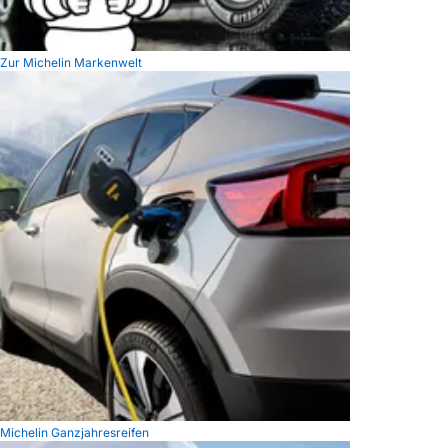
Zur Michelin Markenwelt
Michelin Ganzjahresreifen