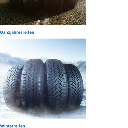
Ganzjahresreifen
Winterreifen