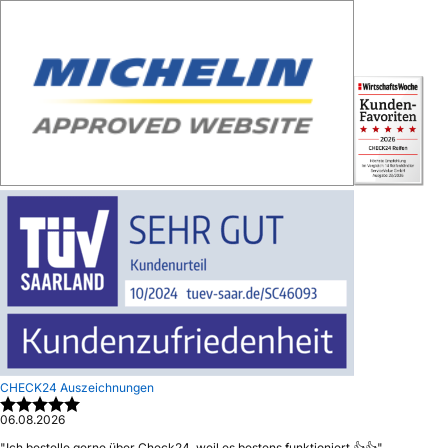
CHECK24 Auszeichnungen
06.08.2026
"
Ich bestelle gerne über Check24, weil es bestens funktioniert 👍👍
"