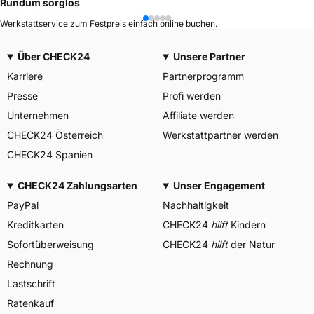
Rundum sorglos
Werkstattservice zum Festpreis einfach online buchen.
Über CHECK24
Unsere Partner
Karriere
Partnerprogramm
Presse
Profi werden
Unternehmen
Affiliate werden
CHECK24 Österreich
Werkstattpartner werden
CHECK24 Spanien
CHECK24 Zahlungsarten
Unser Engagement
PayPal
Nachhaltigkeit
Kreditkarten
CHECK24
hilft
Kindern
Sofortüberweisung
CHECK24
hilft
der Natur
Rechnung
Lastschrift
Ratenkauf