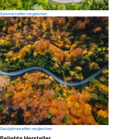
Sommerreifen vergleichen
Ganzjahresreifen vergleichen
Beliebte Hersteller