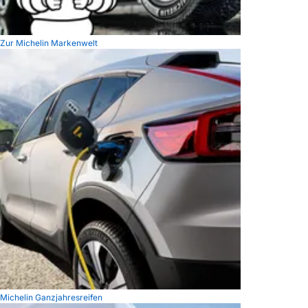
Zur Michelin Markenwelt
Michelin Ganzjahresreifen