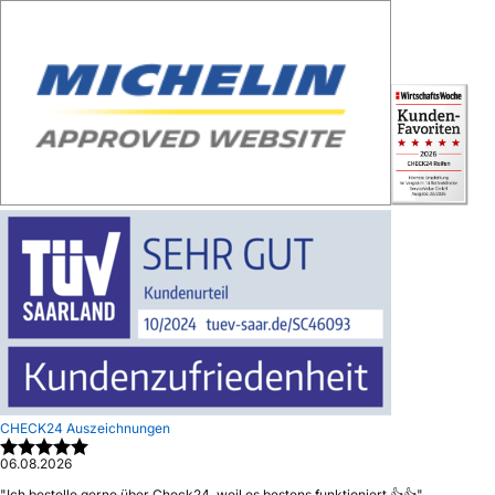
CHECK24 Auszeichnungen
06.08.2026
"
Ich bestelle gerne über Check24, weil es bestens funktioniert 👍👍
"