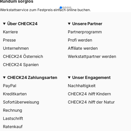
Rundum sorglos
Werkstattservice zum Festpreis einfach online buchen.
Über CHECK24
Unsere Partner
Karriere
Partnerprogramm
Presse
Profi werden
Unternehmen
Affiliate werden
CHECK24 Österreich
Werkstattpartner werden
CHECK24 Spanien
CHECK24 Zahlungsarten
Unser Engagement
PayPal
Nachhaltigkeit
Kreditkarten
CHECK24
hilft
Kindern
Sofortüberweisung
CHECK24
hilft
der Natur
Rechnung
Lastschrift
Ratenkauf