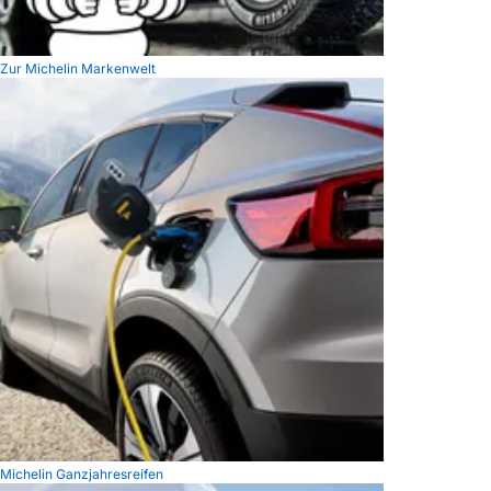
Zur Michelin Markenwelt
Michelin Ganzjahresreifen