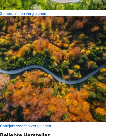
Sommerreifen vergleichen
Ganzjahresreifen vergleichen
Beliebte Hersteller