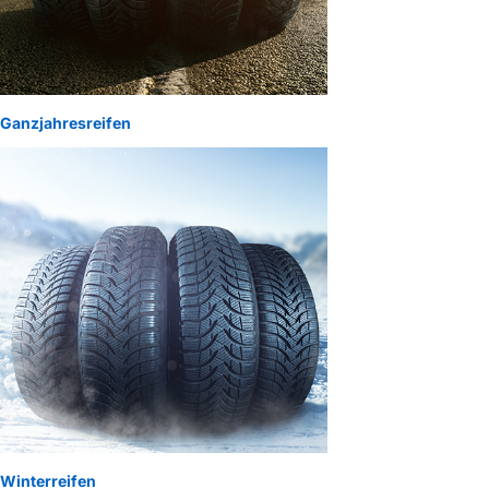
Ganzjahresreifen
Winterreifen