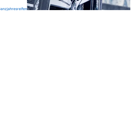
Ganzjahresreifen