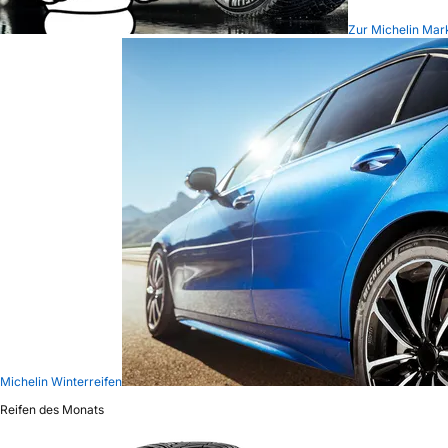
Zur Michelin Mar
Michelin Winterreifen
Reifen des Monats