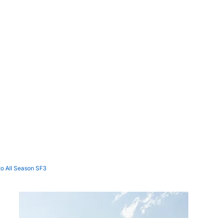
ato All Season SF3