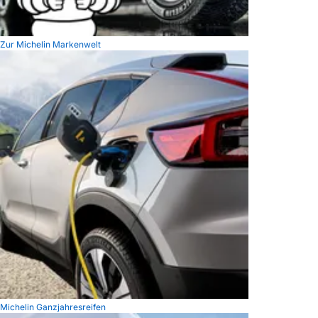
Zur Michelin Markenwelt
Michelin Ganzjahresreifen