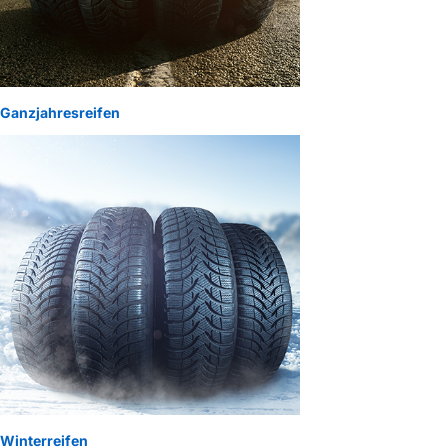
Ganzjahresreifen
Winterreifen