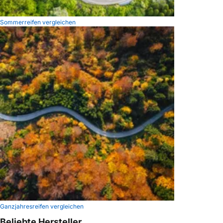
Sommerreifen vergleichen
Ganzjahresreifen vergleichen
Beliebte Hersteller