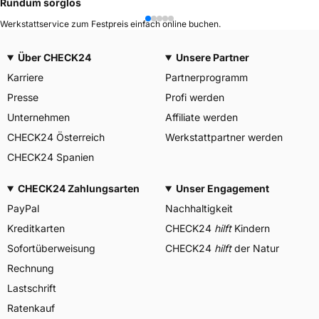
Rundum sorglos
Werkstattservice zum Festpreis einfach online buchen.
Über CHECK24
Unsere Partner
Karriere
Partnerprogramm
Presse
Profi werden
Unternehmen
Affiliate werden
CHECK24 Österreich
Werkstattpartner werden
CHECK24 Spanien
CHECK24 Zahlungsarten
Unser Engagement
PayPal
Nachhaltigkeit
Kreditkarten
CHECK24
hilft
Kindern
Sofortüberweisung
CHECK24
hilft
der Natur
Rechnung
Lastschrift
Ratenkauf