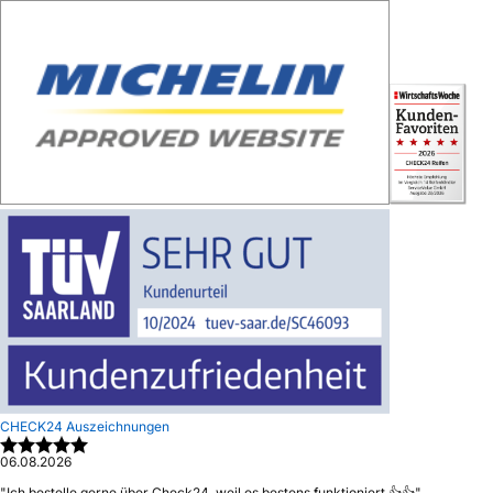
CHECK24 Auszeichnungen
06.08.2026
"
Ich bestelle gerne über Check24, weil es bestens funktioniert 👍👍
"